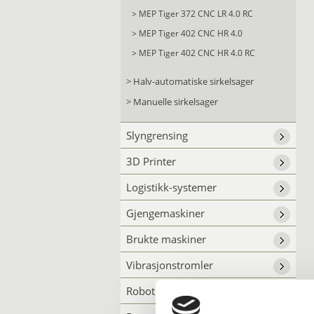
>
MEP Tiger 372 CNC LR 4.0 RC
>
MEP Tiger 402 CNC HR 4.0
>
MEP Tiger 402 CNC HR 4.0 RC
>
Halv-automatiske sirkelsager
>
Manuelle sirkelsager
Slyngrensing
3D Printer
Logistikk-systemer
Gjengemaskiner
Brukte maskiner
Vibrasjonstromler
Robot avgrading AI