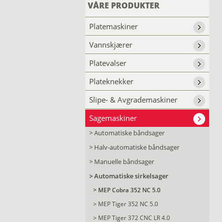
VÅRE PRODUKTER
Platemaskiner
Vannskjærer
Platevalser
Plateknekker
Slipe- & Avgrademaskiner
Sagemaskiner
>
Automatiske båndsager
>
Halv-automatiske båndsager
>
Manuelle båndsager
>
Automatiske sirkelsager
>
MEP Cobra 352 NC 5.0
>
MEP Tiger 352 NC 5.0
>
MEP Tiger 372 CNC LR 4.0