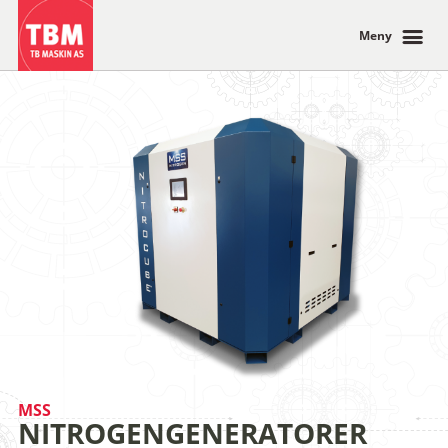
Meny
MSS
NITROGENGENERATORER