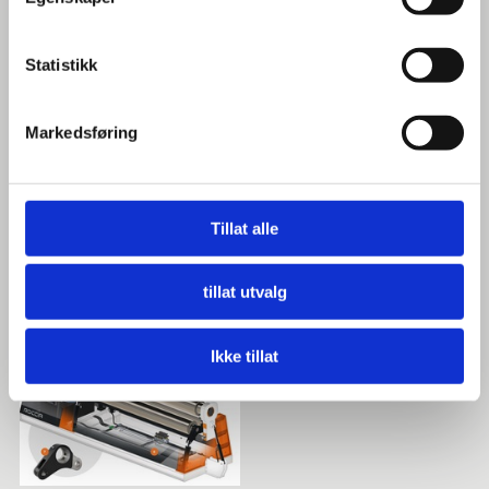
Statistikk
BILDEGALLERI
Markedsføring
Tillat alle
tillat utvalg
Ikke tillat