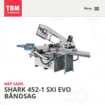
Meny
MEP SAWS
SHARK 452-1 SXI EVO
BÅNDSAG