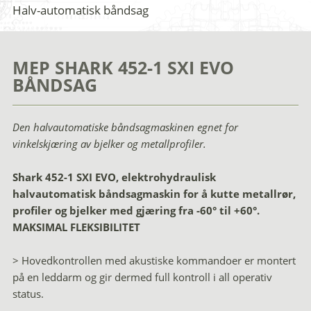
Halv-automatisk båndsag
MEP SHARK 452-1 SXI EVO
BÅNDSAG
Den halvautomatiske båndsagmaskinen egnet for
vinkelskjæring av bjelker og metallprofiler.
Shark 452-1 SXI EVO, elektrohydraulisk
halvautomatisk båndsagmaskin for å kutte metallrør,
profiler og bjelker med gjæring fra -60° til +60°.
MAKSIMAL FLEKSIBILITET
> Hovedkontrollen med akustiske kommandoer er montert
på en leddarm og gir dermed full kontroll i all operativ
status.