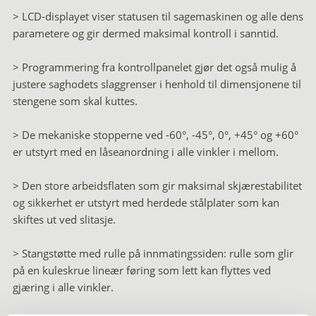
> LCD-displayet viser statusen til sagemaskinen og alle dens
parametere og gir dermed maksimal kontroll i sanntid.
> Programmering fra kontrollpanelet gjør det også mulig å
justere saghodets slaggrenser i henhold til dimensjonene til
stengene som skal kuttes.
> De mekaniske stopperne ved -60°, -45°, 0°, +45° og +60°
er utstyrt med en låseanordning i alle vinkler i mellom.
> Den store arbeidsflaten som gir maksimal skjærestabilitet
og sikkerhet er utstyrt med herdede stålplater som kan
skiftes ut ved slitasje.
> Stangstøtte med rulle på innmatingssiden: rulle som glir
på en kuleskrue lineær føring som lett kan flyttes ved
gjæring i alle vinkler.