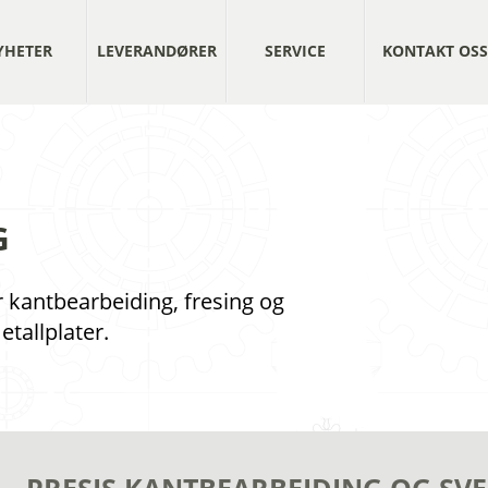
YHETER
LEVERANDØRER
SERVICE
KONTAKT OSS
G
 kantbearbeiding, fresing og
tallplater.