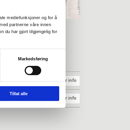
iale mediefunksjoner og for å
 med partnerne våre innen
u har gjort tilgjengelig for
Markedsføring
Mer info
Tillat alle
Mer info