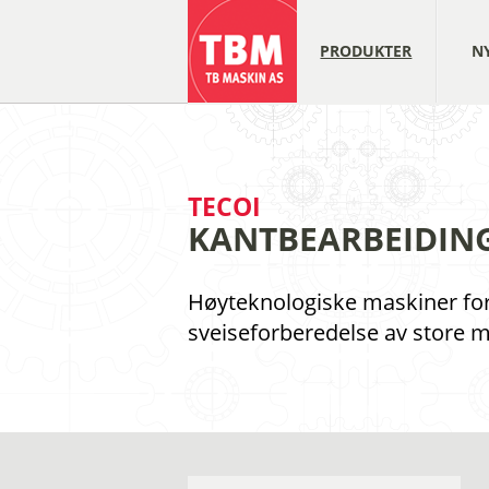
PRODUKTER
N
TECOI
KANTBEARBEIDIN
Høyteknologiske maskiner for
sveiseforberedelse av store me