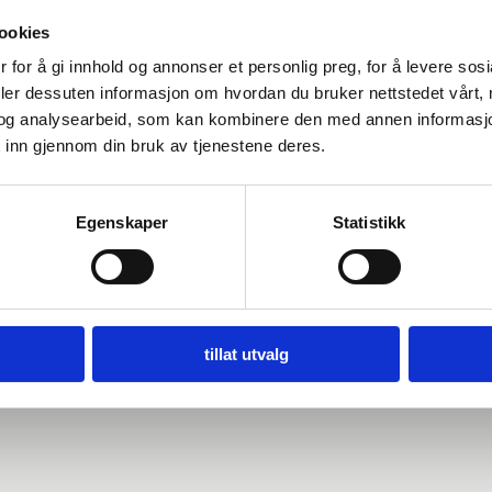
ookies
 for å gi innhold og annonser et personlig preg, for å levere sos
deler dessuten informasjon om hvordan du bruker nettstedet vårt,
og analysearbeid, som kan kombinere den med annen informasjon d
 inn gjennom din bruk av tjenestene deres.
Egenskaper
Statistikk
TRF
tillat utvalg
Tecoi TRF PowerDrive