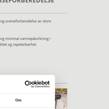
EISEFORBEREDELSE
 og sveiseforberedelse av store
 og minimal varmepåvirkning i
alitet og repeterbarhet.
Om