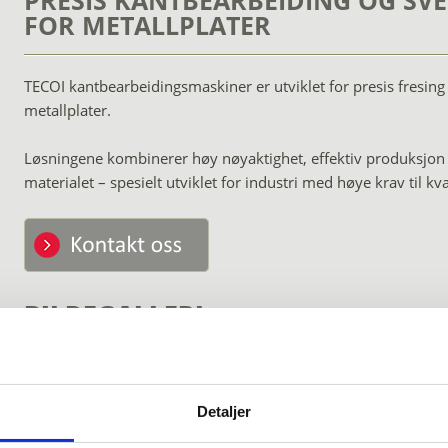
PRESIS KANTBEARBEIDING OG SV
FOR METALLPLATER
TECOI kantbearbeidingsmaskiner er utviklet for presis fresing
metallplater.
Løsningene kombinerer høy nøyaktighet, effektiv produksjon
materialet – spesielt utviklet for industri med høye krav til kv
BILDEGALLERI
Detaljer