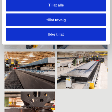
Tillat alle
tillat utvalg
Ikke tillat